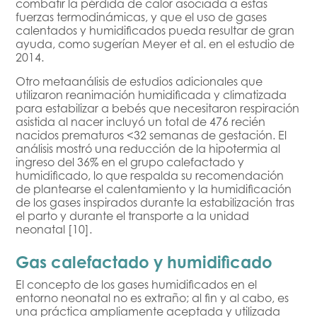
combatir la pérdida de calor asociada a estas
fuerzas termodinámicas, y que el uso de gases
calentados y humidificados pueda resultar de gran
ayuda, como sugerían Meyer et al. en el estudio de
2014.
Otro metaanálisis de estudios adicionales que
utilizaron reanimación humidificada y climatizada
para estabilizar a bebés que necesitaron respiración
asistida al nacer incluyó un total de 476 recién
nacidos prematuros <32 semanas de gestación. El
análisis mostró una reducción de la hipotermia al
ingreso del 36% en el grupo calefactado y
humidificado, lo que respalda su recomendación
de plantearse el calentamiento y la humidificación
de los gases inspirados durante la estabilización tras
el parto y durante el transporte a la unidad
neonatal [10].
Gas calefactado y humidificado
El concepto de los gases humidificados en el
entorno neonatal no es extraño; al fin y al cabo, es
una práctica ampliamente aceptada y utilizada