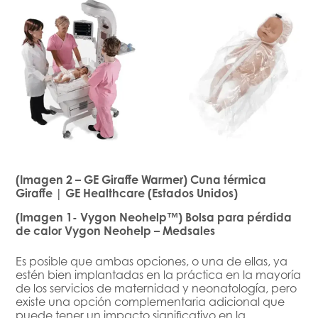
(Imagen 2 – GE Giraffe Warmer) Cuna térmica
Giraffe | GE Healthcare (Estados Unidos)
(Imagen 1- Vygon Neohelp™) Bolsa para pérdida
de calor Vygon Neohelp – Medsales
Es posible que ambas opciones, o una de ellas, ya
estén bien implantadas en la práctica en la mayoría
de los servicios de maternidad y neonatología, pero
existe una opción complementaria adicional que
puede tener un impacto significativo en la