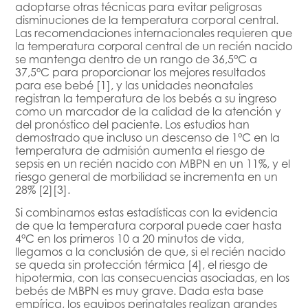
adoptarse otras técnicas para evitar peligrosas
disminuciones de la temperatura corporal central.
Las recomendaciones internacionales requieren que
la temperatura corporal central de un recién nacido
se mantenga dentro de un rango de 36,5°C a
37,5°C para proporcionar los mejores resultados
para ese bebé [1], y las unidades neonatales
registran la temperatura de los bebés a su ingreso
como un marcador de la calidad de la atención y
del pronóstico del paciente. Los estudios han
demostrado que incluso un descenso de 1°C en la
temperatura de admisión aumenta el riesgo de
sepsis en un recién nacido con MBPN en un 11%, y el
riesgo general de morbilidad se incrementa en un
28% [2][3].
Si combinamos estas estadísticas con la evidencia
de que la temperatura corporal puede caer hasta
4°C en los primeros 10 a 20 minutos de vida,
llegamos a la conclusión de que, si el recién nacido
se queda sin protección térmica [4], el riesgo de
hipotermia, con las consecuencias asociadas, en los
bebés de MBPN es muy grave. Dada esta base
empírica, los equipos perinatales realizan grandes