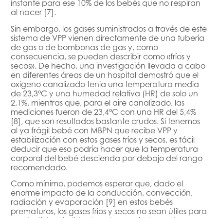
instante para ese 10% de los bebés que no respiran
al nacer [7].
Sin embargo, los gases suministrados a través de este
sistema de VPP vienen directamente de una tubería
de gas o de bombonas de gas y, como
consecuencia, se pueden describir como «fríos y
secos». De hecho, una investigación llevada a cabo
en diferentes áreas de un hospital demostró que el
oxígeno canalizado tenía una temperatura media
de 23,3°C y una humedad relativa (HR) de solo un
2,1%, mientras que, para el aire canalizado, las
mediciones fueron de 23,4°C con una HR del 5,4%
[8], que son resultados bastante crudos. Si tenemos
al ya frágil bebé con MBPN que recibe VPP y
estabilización con estos gases fríos y secos, es fácil
deducir que eso podría hacer que la temperatura
corporal del bebé descienda por debajo del rango
recomendado.
Como mínimo, podemos esperar que, dado el
enorme impacto de la conducción, convección,
radiación y evaporación [9] en estos bebés
prematuros, los gases fríos y secos no sean útiles para