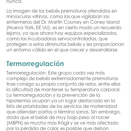
nunca.
La imagen de los bebés prematuros atendidos en
minúsculas vitrinas, como las que vigilaban las
enfermeras del Dr. Martin Couney en Coney Island
(Nueva York, EE UU), es en cierto modo un recuerdo
lejano, ya que ahora hay equipos especializados,
como las incubadoras servocontroladas, que
protegen a estos diminutos bebés y les proporcionan
un entorno cálido en el que crecer y desarrollarse.
Termorregulación
Termorregulación: Este grupo cada vez más
complejo de bebés extremadamente prematuros
trae consigo su propio conjunto de retos, entre ellos
la dificultad de mantener su temperatura corporal.
La termorregulación y la prevención de la
hipotermia ocupan ya un lugar destacado en la
lista de prioridades de los servicios de maternidad
que atienden partos a término sanos. Sin embargo,
dado que el bebé de muy bajo peso al nacer
(MBPN) es mucho más frágil y se ve más afectado
por la pérdida de calor, es posible que deban