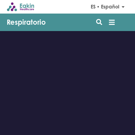
ES • Español
Respiratorio