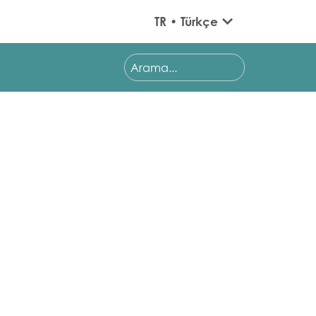
TR • Türkçe