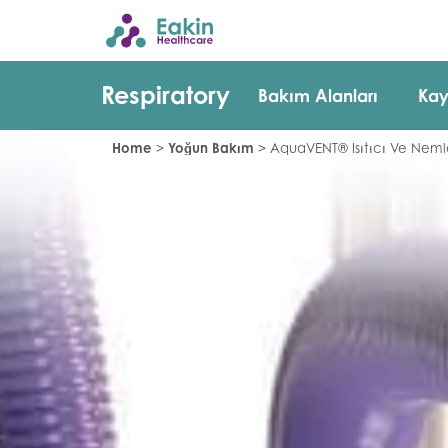
Respiratory
Bakım Alanları
Kay
Home
>
Yoğun Bakım
>
AquaVENT® Isıtıcı Ve Nemle