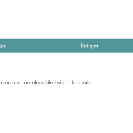
arı
İletişim
ması ve nemlendirilmesi için kullanılır.