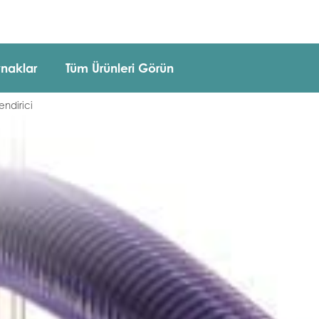
naklar
Tüm Ürünleri Görün
ndirici