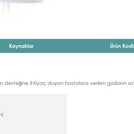
Kaynaklar
Ürün Kodl
desteğine ihtiyaç duyan hastalara verilen gazların ısıtıl
mi