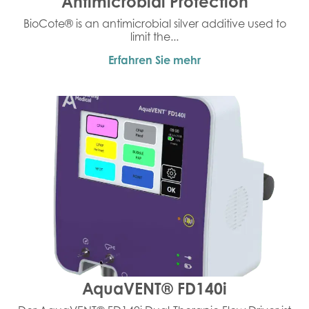
Antimicrobial Protection
BioCote® is an antimicrobial silver additive used to
limit the...
Erfahren Sie mehr
AquaVENT® FD140i