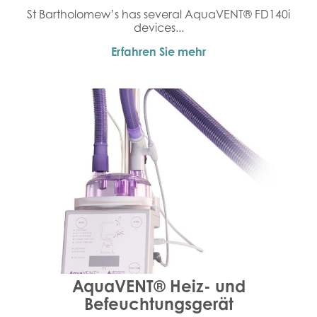
St Bartholomew’s has several AquaVENT® FD140i
devices...
Erfahren Sie mehr
AquaVENT® Heiz- und
Befeuchtungsgerät