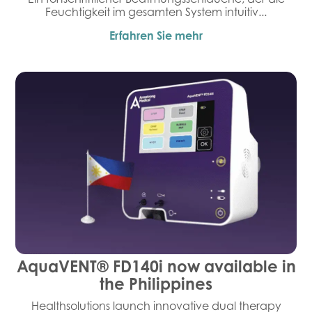
Feuchtigkeit im gesamten System intuitiv...
Erfahren Sie mehr
AquaVENT® FD140i now available in
the Philippines
Healthsolutions launch innovative dual therapy