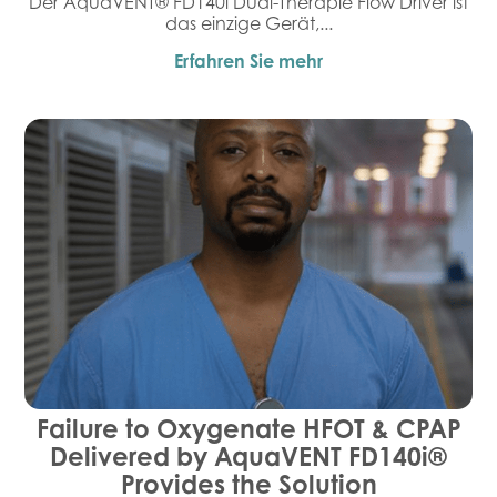
Der AquaVENT® FD140i Dual-Therapie Flow Driver ist
das einzige Gerät,...
Erfahren Sie mehr
Failure to Oxygenate HFOT & CPAP
Delivered by AquaVENT FD140i®
Provides the Solution