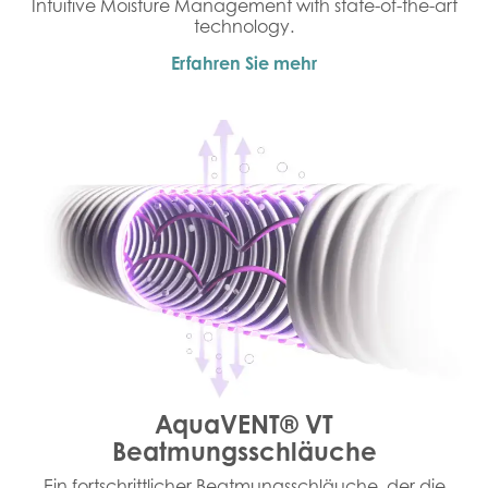
Intuitive Moisture Management with state-of-the-art
technology.
Erfahren Sie mehr
AquaVENT® VT
Beatmungsschläuche
Ein fortschrittlicher Beatmungsschläuche, der die